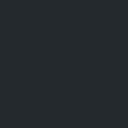
Granja d’animals
Mercat de producte fresc i de proximitat
Mostra de dioramas de Clicks de Playmobil
Exposició “Espais de sempre, mirades noves. Patrimoni
arquitectònic de Sant Vicenç dels Horts”
Mercat d’intercanvi
Pagoda de solidaritat
Mostra de jocs de taula
Mostra de planter
Exposició d’horts escolars
Exposició de bonsais
Exposició de tunning de vehicles
Fira d’atraccions
D’entre els molts actes que animaran la Festa Major
d’Hivern i que conviuran amb la Mostra podem destacar: